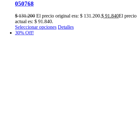
050768
$
131.200
El precio original era: $ 131.200.
$
91.840
El precio
actual es: $ 91.840.
Seleccionar opciones
Detalles
30% Off!