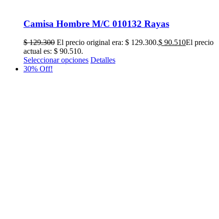
Camisa Hombre M/C 010132 Rayas
$
129.300
El precio original era: $ 129.300.
$
90.510
El precio
actual es: $ 90.510.
Seleccionar opciones
Detalles
30% Off!