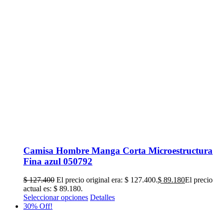
Camisa Hombre Manga Corta Microestructura
Fina azul 050792
$
127.400
El precio original era: $ 127.400.
$
89.180
El precio
actual es: $ 89.180.
Seleccionar opciones
Detalles
30% Off!