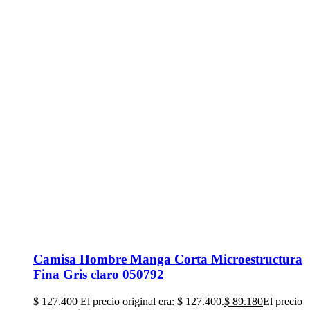
Camisa Hombre Manga Corta Microestructura
Fina Gris claro 050792
$
127.400
El precio original era: $ 127.400.
$
89.180
El precio