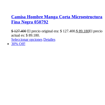
Camisa Hombre Manga Corta Microestructura
Fina Negra 050792
$
127.400
El precio original era: $ 127.400.
$
89.180
El precio
actual es: $ 89.180.
Seleccionar opciones
Detalles
30% Off!