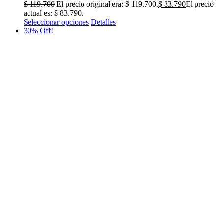
$
119.700
El precio original era: $ 119.700.
$
83.790
El precio
actual es: $ 83.790.
Seleccionar opciones
Detalles
30% Off!