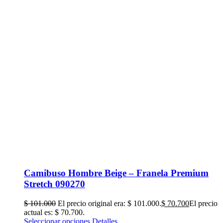
Camibuso Hombre Beige – Franela Premium
Stretch 090270
$
101.000
El precio original era: $ 101.000.
$
70.700
El precio
actual es: $ 70.700.
Seleccionar opciones
Detalles