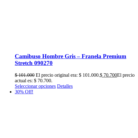
Camibuso Hombre Gris – Franela Premium
Stretch 090270
$
101.000
El precio original era: $ 101.000.
$
70.700
El precio
actual es: $ 70.700.
Seleccionar opciones
Detalles
30% Off!