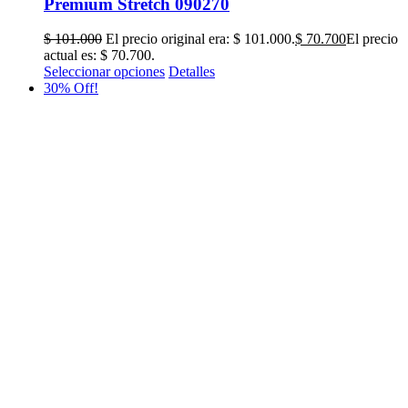
Premium Stretch 090270
$
101.000
El precio original era: $ 101.000.
$
70.700
El precio
actual es: $ 70.700.
Seleccionar opciones
Detalles
30% Off!