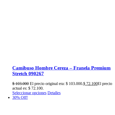
Camibuso Hombre Cereza – Franela Premium
Stretch 090267
$
103.000
El precio original era: $ 103.000.
$
72.100
El precio
actual es: $ 72.100.
Seleccionar opciones
Detalles
30% Off!