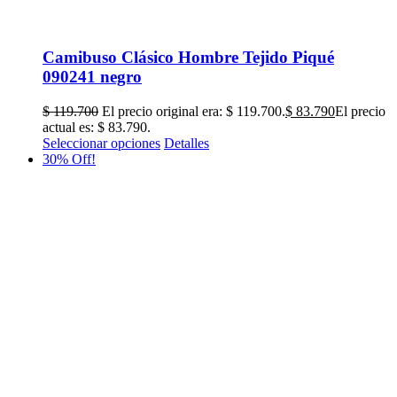
Camibuso Clásico Hombre Tejido Piqué
090241 negro
$
119.700
El precio original era: $ 119.700.
$
83.790
El precio
actual es: $ 83.790.
Seleccionar opciones
Detalles
30% Off!