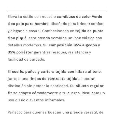
Verde
cantidad
Eleva tu estilo con nuestro
camibuso de color Verde
tipo polo para hombre
, diseñado para brindar confort
y elegancia casual. Confeccionado en
tejido de punto
tipo piqué
, esta prenda combina un look clásico con
detalles modernos. Su
composición 65% algodón y
35% poliéster
garantiza frescura, resistencia y
facilidad de cuidado.
El
cuello, puños y cartera tejida con hilaza al tono
,
junto a una
líneas de contraste tejidas
, aportan
distinción sin perder la sobriedad. Su
silueta regular
fit
se adapta cómodamente a tu cuerpo, ideal para un
uso diario o eventos informales.
Perfecto para quienes buscan una prenda versátil, de