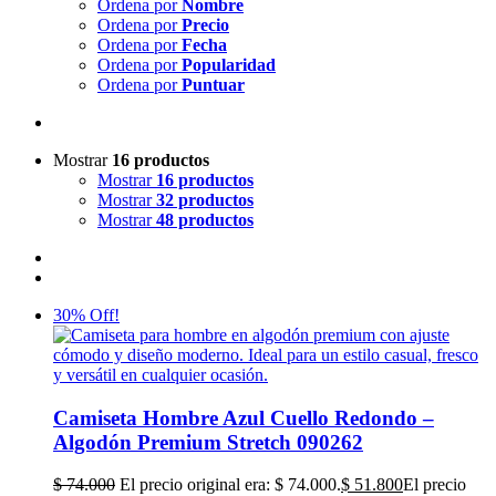
Ordena por
Fecha
Ordena por
Popularidad
Ordena por
Puntuar
Mostrar
16 productos
Mostrar
16 productos
Mostrar
32 productos
Mostrar
48 productos
30% Off!
Camiseta Hombre Azul Cuello Redondo –
Algodón Premium Stretch 090262
$
74.000
El precio original era: $ 74.000.
$
51.800
El precio
actual es: $ 51.800.
Seleccionar opciones
Detalles