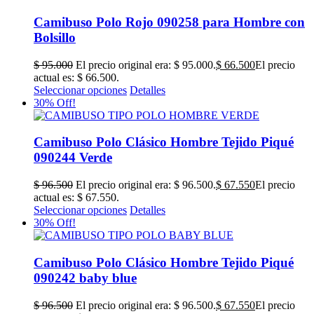
Bolsillo
$
95.000
El precio original era: $ 95.000.
$
66.500
El precio
actual es: $ 66.500.
Seleccionar opciones
Detalles
30% Off!
Camibuso Polo Clásico Hombre Tejido Piqué
090244 Verde
$
96.500
El precio original era: $ 96.500.
$
67.550
El precio
actual es: $ 67.550.
Seleccionar opciones
Detalles
30% Off!
Camibuso Polo Clásico Hombre Tejido Piqué
090242 baby blue
$
96.500
El precio original era: $ 96.500.
$
67.550
El precio
actual es: $ 67.550.
Seleccionar opciones
Detalles