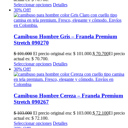
30% Off!
Camibuso Hombre Gris – Franela Premium
Stretch 090270
$
101.000
El precio original era: $ 101.000.
$
70.700
El precio
actual es: $ 70.700.
Seleccionar opciones
Detalles
30% Off!
Camibuso Hombre Cereza – Franela Premium
Stretch 090267
$
103.000
El precio original era: $ 103.000.
$
72.100
El precio
actual es: $ 72.100.
Seleccionar opciones
Detalles
30% Off!