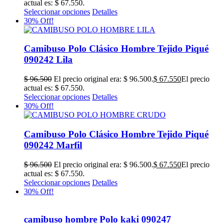
30% Off!
Camibuso Polo Clásico Hombre Tejido Piqué
090242 Lila
$
96.500
El precio original era: $ 96.500.
$
67.550
El precio
actual es: $ 67.550.
Seleccionar opciones
Detalles
30% Off!
Camibuso Polo Clásico Hombre Tejido Piqué
090242 Marfil
$
96.500
El precio original era: $ 96.500.
$
67.550
El precio
actual es: $ 67.550.
Seleccionar opciones
Detalles
30% Off!
camibuso hombre Polo kaki 090247
$
100.400
El precio original era: $ 100.400.
$
70.280
El precio