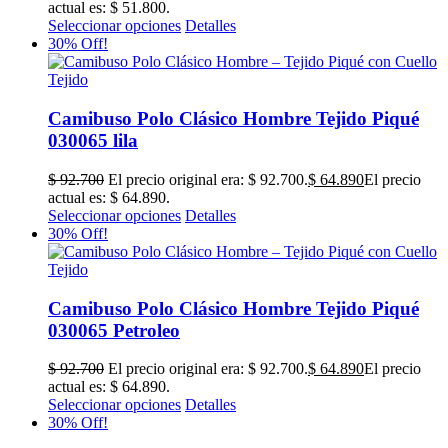
30% Off!
Camibuso Polo Clásico Hombre Tejido Piqué
030065 lila
$
92.700
El precio original era: $ 92.700.
$
64.890
El precio
actual es: $ 64.890.
Seleccionar opciones
Detalles
30% Off!
Camibuso Polo Clásico Hombre Tejido Piqué
030065 Petroleo
$
92.700
El precio original era: $ 92.700.
$
64.890
El precio
actual es: $ 64.890.
Seleccionar opciones
Detalles
30% Off!
Camibuso Polo Rojo 090258 para Hombre con