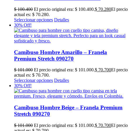
actual es: $ 70.280.
Seleccionar opciones
Detalles
30% Off!
Camibuso Hombre Amarillo – Franela
Premium Stretch 090270
$
101.000
El precio original era: $ 101.000.
$
70.700
El precio
actual es: $ 70.700.
Seleccionar opciones
Detalles
30% Off!
Camibuso Hombre Beige – Franela Premium
Stretch 090270
$
101.000
El precio original era: $ 101.000.
$
70.700
El precio
actual es: $ 70.700.
Seleccionar opciones
Detalles