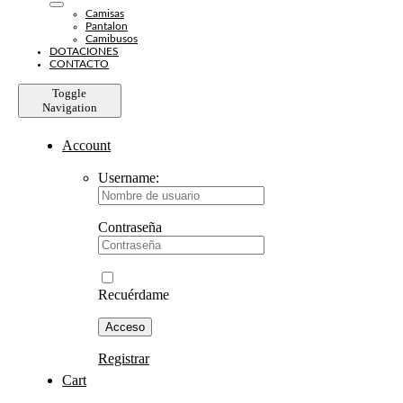
Camisas
Pantalon
Camibusos
DOTACIONES
CONTACTO
Toggle
Navigation
Account
Username:
Contraseña
Recuérdame
Registrar
Cart