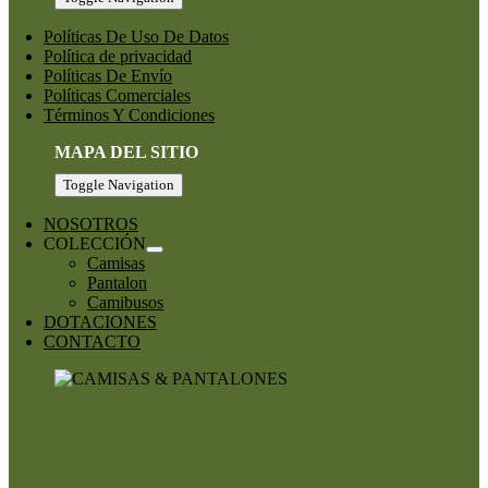
Políticas De Uso De Datos
Política de privacidad
Políticas De Envío
Políticas Comerciales
Términos Y Condiciones
MAPA DEL SITIO
Toggle Navigation
NOSOTROS
COLECCIÓN
Camisas
Pantalon
Camibusos
DOTACIONES
CONTACTO