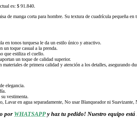
ctual es: $ 91.840.
misa de manga corta para hombre. Su textura de cuadrícula pequeña en t
a en tonos turquesa le da un estilo único y atractivo.
n un toque casual a la prenda.
 que estiliza el cuello.
aportan un toque de calidad superior.
 materiales de primera calidad y atención a los detalles, asegurando dur
de elegancia.
día.
 su vestimenta.
 Lavar en agua separadamente, No usar Blanqueador ni Suavizante, No 
o por
WHATSAPP
y haz tu pedido! Nuestro equipo está l