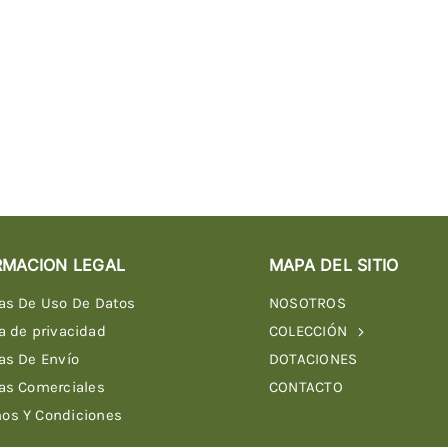
RMACION LEGAL
MAPA DEL SITIO
cas De Uso De Datos
NOSOTROS
ca de privacidad
COLECCIÓN
cas De Envío
DOTACIONES
cas Comerciales
CONTACTO
os Y Condiciones