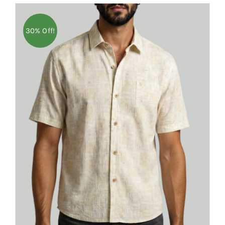
30% Off!