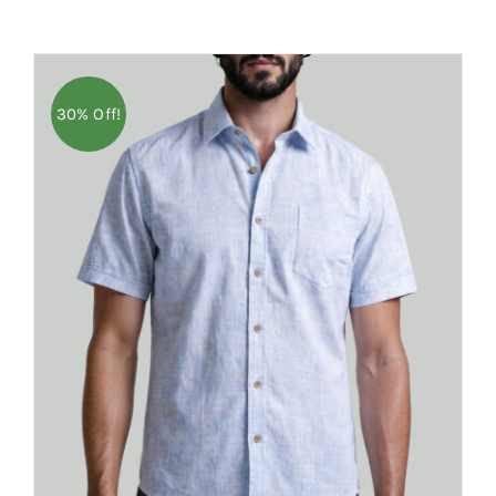
30% Off!