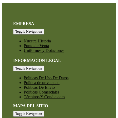
EMPRESA
Toggle Navigation
Nuestra Historia
Punto de Venta
Uniformes y Dotaciones
INFORMACION LEGAL
Toggle Navigation
Políticas De Uso De Datos
Política de privacidad
Políticas De Envío
Políticas Comerciales
Términos Y Condiciones
MAPA DEL SITIO
Toggle Navigation