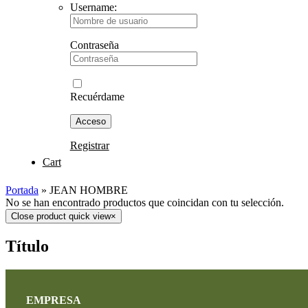
Username:
Contraseña
Recuérdame
Registrar
Cart
Portada
»
JEAN HOMBRE
No se han encontrado productos que coincidan con tu selección.
Close product quick view
×
Título
EMPRESA