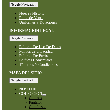
Toggle Navigation
Nuestra Historia
Punto de Venta
Uniformes y Dotaciones
INFORMACION LEGAL
Toggle Navigation
Políticas De Uso De Datos
Política de privacidad
Políticas De Envío
Políticas Comerciales
Términos Y Condiciones
MAPA DEL SITIO
Toggle Navigation
NOSOTROS
COLECCIÓN
Camisas
Pantalon
Camibusos