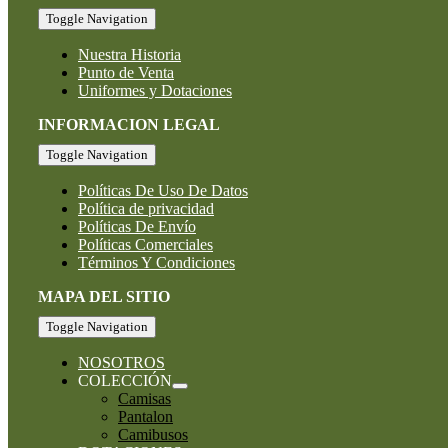
Toggle Navigation
Nuestra Historia
Punto de Venta
Uniformes y Dotaciones
INFORMACION LEGAL
Toggle Navigation
Políticas De Uso De Datos
Política de privacidad
Políticas De Envío
Políticas Comerciales
Términos Y Condiciones
MAPA DEL SITIO
Toggle Navigation
NOSOTROS
COLECCIÓN
Camisas
Pantalon
Camibusos